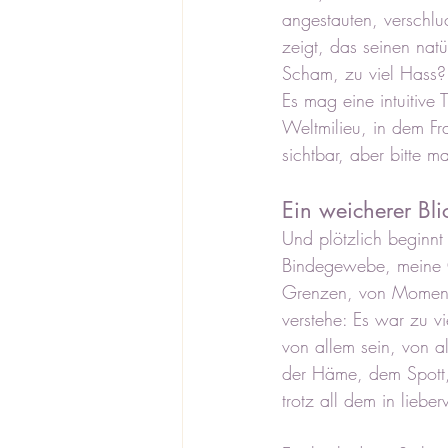
angestauten, verschlu
zeigt, das seinen natür
Scham, zu viel Hass?
Es mag eine intuitive 
Weltmilieu, in dem Fra
sichtbar, aber bitte m
Ein weicherer Bli
Und plötzlich beginnt
Bindegewebe, meine Ce
Grenzen, von Momenten
verstehe: Es war zu vi
von allem sein, von a
der Häme, dem Spott, 
trotz all dem in liebe