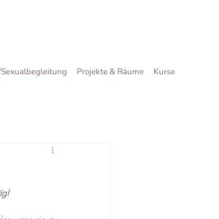
/Sexualbegleitung
Projekte & Räume
Kurse
ig!