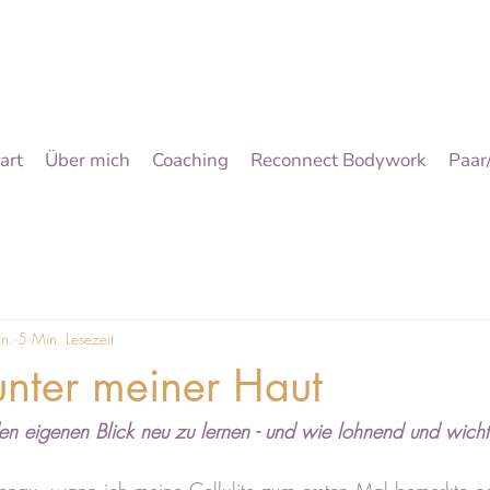
art
Über mich
Coaching
Reconnect Bodywork
Paar
n.
5 Min. Lesezeit
nter meiner Haut
n eigenen Blick neu zu lernen - und wie lohnend und wicht