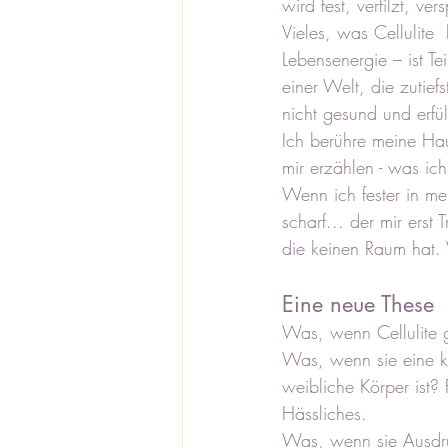
wird fest, verfilzt, 
Vieles, was Cellulite 
Lebensenergie – ist Tei
einer Welt, die zutiefs
nicht gesund und erfül
Ich berühre meine Ha
mir erzählen - was ic
Wenn ich fester in m
scharf... der mir erst
die keinen Raum hat.
Eine neue These
Was, wenn Cellulite g
Was, wenn sie eine kö
weibliche Körper ist? 
Hässliches. 
Was, wenn sie Ausdruc