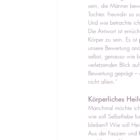
sein, die Männer bewe
Tochter. Freundin so
Und wie betrachte ic
Die Antwort ist ernüch
Körper zu sein. Es ist 
unsere Bewertung ande
selbst, genauso wie b
verletzenden Blick au
Bewertung geprägt – e
nicht allein.“
Körperliches Hei
Manchmal möchte ich 
wie soll Selbstliebe 
bleiben? Wie soll Heil
Aus der Faszien- und 