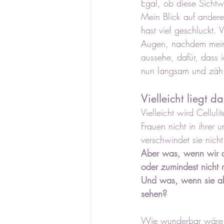
Egal, ob diese Sichtw
Mein Blick auf andere
hast viel geschluckt. 
Augen, nachdem mein 
aussehe, dafür, dass 
nun langsam und zäh 
Vielleicht liegt d
Vielleicht wird Celluli
Frauen nicht in ihrer 
verschwindet sie nicht
Aber was, wenn wir a
oder zumindest nicht
Und was, wenn sie all
sehen?
Wie wunderbar wäre