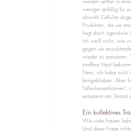
werden seither in ei
weniger anfällig für 
obwohl Cellulite angeb
Produkten, die sie end
liegt doch irgendwie 
Ich weiß nicht, wie vi
gegen sie anzukämpfe
wieder zu passieren. 
straffere Haut bekom
Nein, ich habe nicht
ferngeblieben. Aber fr
Fallenlassenkönnen“, 
entspannt am Strand zu
Ein kollektives T
Wie viele Frauen liebe
Und diese Frage richt