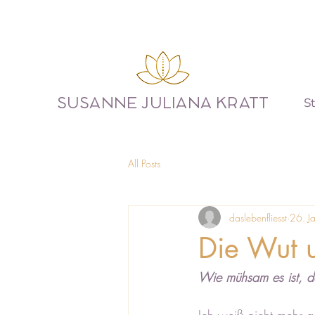
St
SUSANNE JULIANA KRATT
All Posts
daslebenfliesst
26. Ja
Die Wut u
Wie mühsam es ist, de