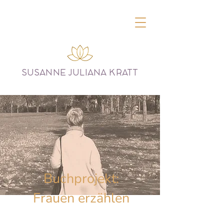
SUSANNE JULIANA KRATT
Buchprojekt:
Frauen erzählen